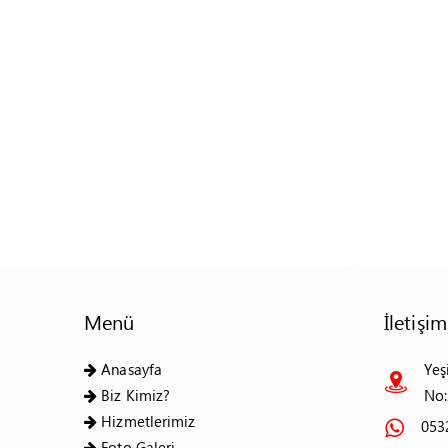
Menü
İletişim
Anasayfa
Yeş
Biz Kimiz?
No:
Hizmetlerimiz
053
Foto Galeri