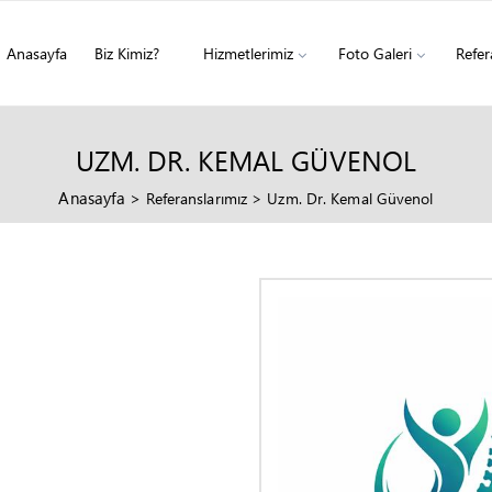
Anasayfa
Biz Kimiz?
Hizmetlerimiz
Foto Galeri
Refer
UZM. DR. KEMAL GÜVENOL
Anasayfa
>
Referanslarımız
>
Uzm. Dr. Kemal Güvenol