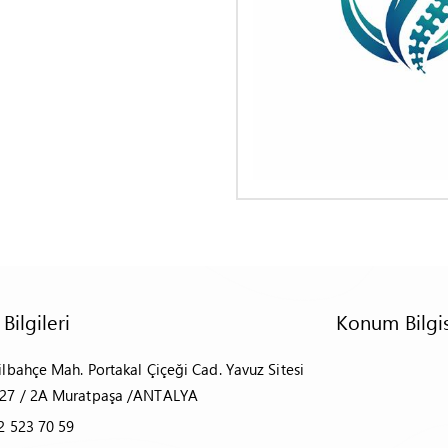
 Bilgileri
Konum Bilgis
ilbahçe Mah. Portakal Çiçeği Cad. Yavuz Sitesi
27 / 2A Muratpaşa /ANTALYA
2 523 70 59