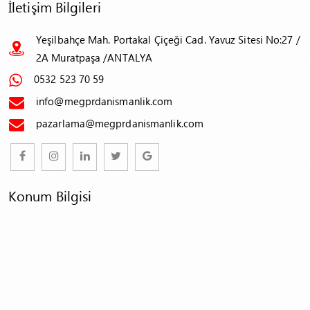
İletişim Bilgileri
Yeşilbahçe Mah. Portakal Çiçeği Cad. Yavuz Sitesi No:27 /
2A Muratpaşa /ANTALYA
0532 523 70 59
info@megprdanismanlik.com
pazarlama@megprdanismanlik.com
Konum Bilgisi