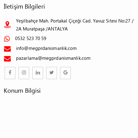
İletişim Bilgileri
Yeşilbahçe Mah. Portakal Çiçeği Cad. Yavuz Sitesi No:27 /
2A Muratpaşa /ANTALYA
0532 523 70 59
info@megprdanismanlik.com
pazarlama@megprdanismanlik.com
Konum Bilgisi